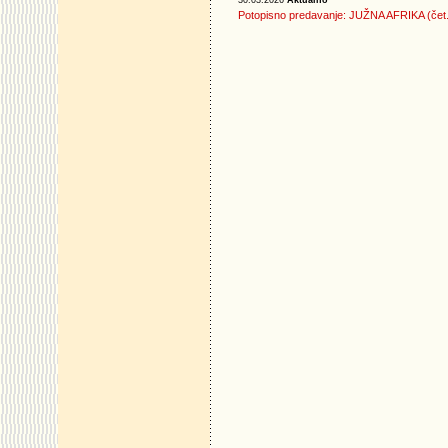
Potopisno predavanje: JUŽNA AFRIKA (čet.,