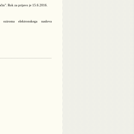
način". Rok za prijavo je 15.6.2016.
 oziroma elektronskega naslova