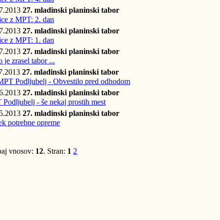
07.2013
27. mladinski planinski tabor
ce z MPT: 2. dan
07.2013
27. mladinski planinski tabor
ce z MPT: 1. dan
07.2013
27. mladinski planinski tabor
je zrasel tabor ...
7.2013
27. mladinski planinski tabor
MPT Podljubelj - Obvestilo pred odhodom
06.2013
27. mladinski planinski tabor
Podljubelj - še nekaj prostih mest
05.2013
27. mladinski planinski tabor
ek potrebne opreme
aj vnosov:
12
. Stran:
1
2