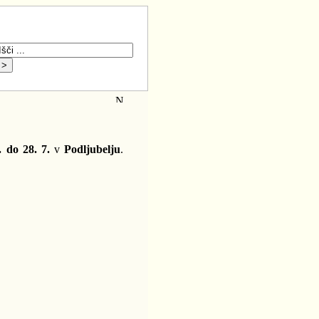
. do 28. 7.
v
Podljubelju
.