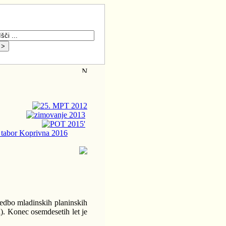
vedbo mladinskih planinskih
i). Konec osemdesetih let je