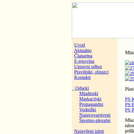
Uvod
Aktualno
Mlad
Članarina
E-trgovina
Upravni odbor
Pravilniki, obrazci
Kontakti
Odseki
Plan
Mladinski
Markacijski
PS 
Propagandni
PS B
Vodniški
PS P
Naravovarstveni
Mlad
Športno-plezalni
tabo
priš
Najavljeni izleti