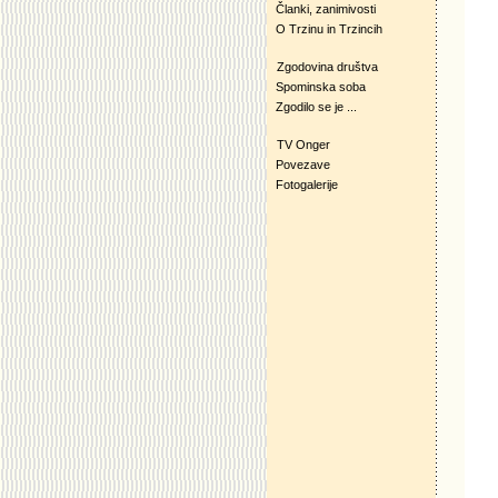
Članki, zanimivosti
O Trzinu in Trzincih
Zgodovina društva
Spominska soba
Zgodilo se je ...
TV Onger
Povezave
Fotogalerije