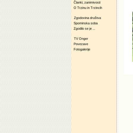
Članki, zanimivosti
O Trzinu in Trzincih
Zgodovina društva
Spominska soba
Zgodilo se je ...
TV Onger
Povezave
Fotogalerije