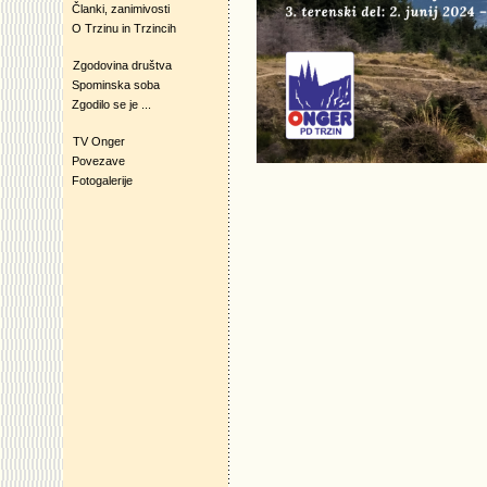
Članki, zanimivosti
O Trzinu in Trzincih
Zgodovina društva
Spominska soba
Zgodilo se je ...
TV Onger
Povezave
Fotogalerije