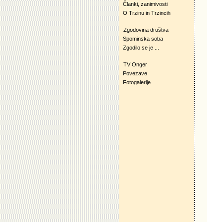
Članki, zanimivosti
O Trzinu in Trzincih
Zgodovina društva
Spominska soba
Zgodilo se je ...
TV Onger
Povezave
Fotogalerije