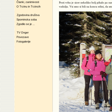
Članki, zanimivosti
Proti vrhu je sicer nekoliko bolj pihalo pa n
O Trzinu in Trzincih
vzdušju. Vsi smo si bili na koncu edini, da sm
Zgodovina društva
Spominska soba
Zgodilo se je ...
TV Onger
Povezave
Fotogalerije