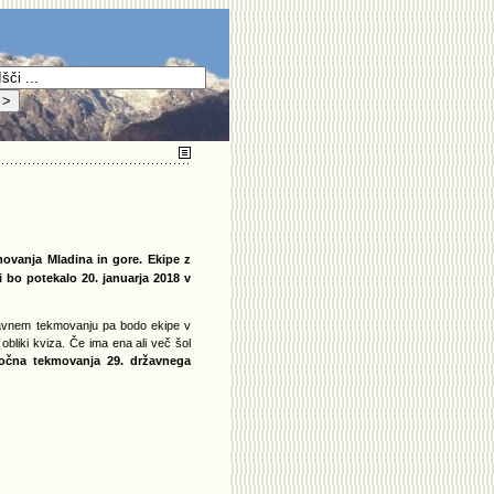
ovanja Mladina in gore. Ekipe z
 bo potekalo 20. januarja 2018 v
ržavnem tekmovanju pa bodo ekipe v
obliki kviza. Če ima ena ali več šol
očna tekmovanja 29. državnega