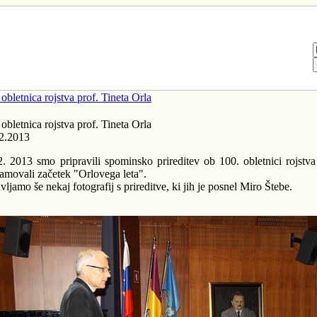
 obletnica rojstva prof. Tineta Orla
 obletnica rojstva prof. Tineta Orla
2.2013
2. 2013 smo pripravili spominsko prireditev ob 100. obletnici rojstva
amovali začetek "Orlovega leta".
vljamo še nekaj fotografij s prireditve, ki jih je posnel Miro Štebe.