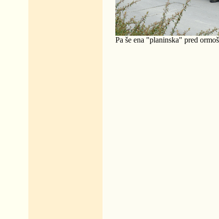
Pa še ena "planinska" pred orm