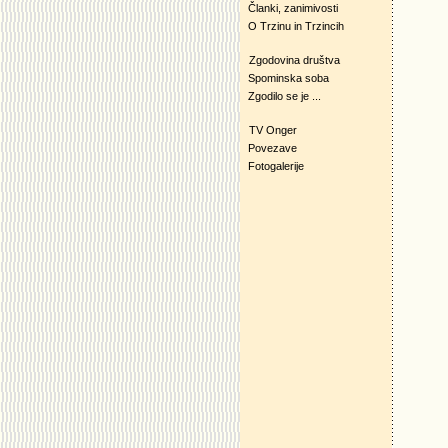
Članki, zanimivosti
O Trzinu in Trzincih
Zgodovina društva
Spominska soba
Zgodilo se je ...
TV Onger
Povezave
Fotogalerije