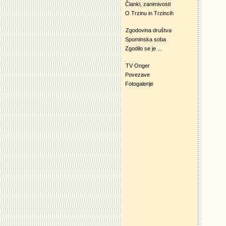
Članki, zanimivosti
O Trzinu in Trzincih
Zgodovina društva
Spominska soba
Zgodilo se je ...
TV Onger
Povezave
Fotogalerije