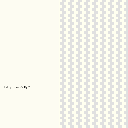
l - kdo je z njim? Kje?