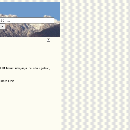
110 letnici izhajanja. če kdo ugotovi,
Tineta Orla