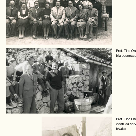
Prof. Tine Ore
bila posneta p
Prof. Tine Or
videti, da se
bivaku.