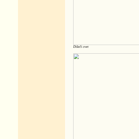
Dišeči cvet