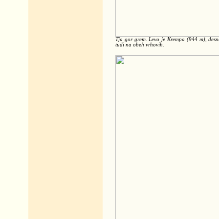
Tja gor grem. Levo je Krempa (944 m), desno
tudi na obeh vrhovih.