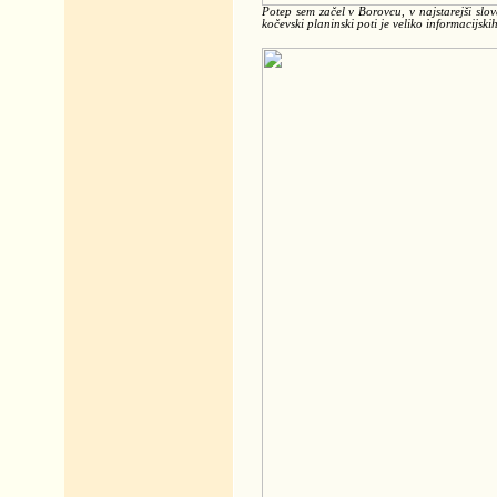
Potep sem začel v Borovcu, v najstarejši slov
kočevski planinski poti je veliko informacijskih