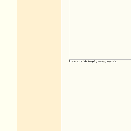
Ovce so v teh krajih precej pogoste.