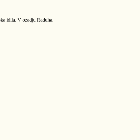
ka idila. V ozadju Raduha.