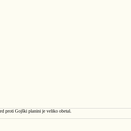
ed proti Gojški planini je veliko obetal.