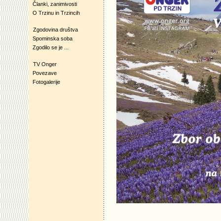
Članki, zanimivosti
O Trzinu in Trzincih
Zgodovina društva
Spominska soba
Zgodilo se je ...
TV Onger
Povezave
Fotogalerije