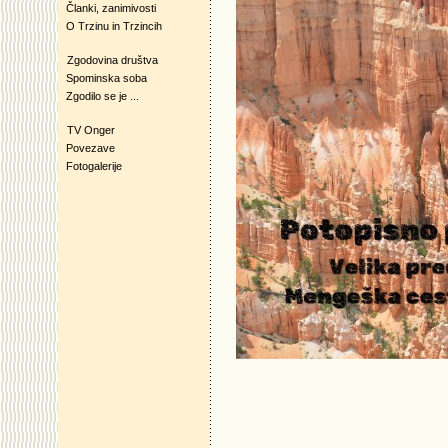
Članki, zanimivosti
O Trzinu in Trzincih
Zgodovina društva
Spominska soba
Zgodilo se je ...
TV Onger
Povezave
Fotogalerije