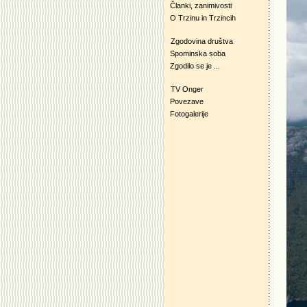
Članki, zanimivosti
O Trzinu in Trzincih
Zgodovina društva
Spominska soba
Zgodilo se je ...
TV Onger
Povezave
Fotogalerije