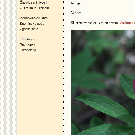
Članki, zanimivosti
bo lepo.
O Trzinu in Trzincih
Vabljeni!
Zgodovina društva
visitkoper.
Skici sta izposojeni s spletne strani
Spominska soba
Zgodilo se je ...
TV Onger
Povezave
Fotogalerije