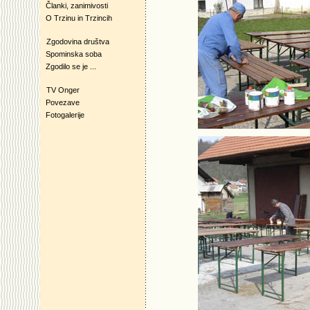
Članki, zanimivosti
O Trzinu in Trzincih
Zgodovina društva
Spominska soba
Zgodilo se je ...
TV Onger
Povezave
Fotogalerije