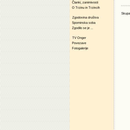
Članki, zanimivosti
O Trzinu in Trzincih
Skupa
Zgodovina društva
Spominska soba
Zgodilo se je ...
TV Onger
Povezave
Fotogalerije