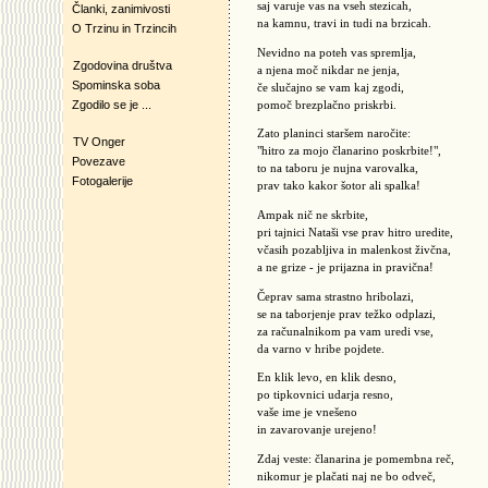
saj varuje vas na vseh stezicah,
Članki, zanimivosti
na kamnu, travi in tudi na brzicah.
O Trzinu in Trzincih
Nevidno na poteh vas spremlja,
Zgodovina društva
a njena moč nikdar ne jenja,
Spominska soba
če slučajno se vam kaj zgodi,
Zgodilo se je ...
pomoč brezplačno priskrbi.
Zato planinci staršem naročite:
TV Onger
"hitro za mojo članarino poskrbite!",
Povezave
to na taboru je nujna varovalka,
Fotogalerije
prav tako kakor šotor ali spalka!
Ampak nič ne skrbite,
pri tajnici Nataši vse prav hitro uredite,
včasih pozabljiva in malenkost živčna,
a ne grize - je prijazna in pravična!
Čeprav sama strastno hribolazi,
se na taborjenje prav težko odplazi,
za računalnikom pa vam uredi vse,
da varno v hribe pojdete.
En klik levo, en klik desno,
po tipkovnici udarja resno,
vaše ime je vnešeno
in zavarovanje urejeno!
Zdaj veste: članarina je pomembna reč,
nikomur je plačati naj ne bo odveč,