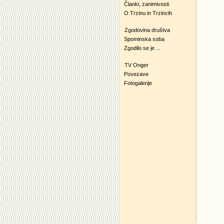
Članki, zanimivosti
O Trzinu in Trzincih
Zgodovina društva
Spominska soba
Zgodilo se je ...
TV Onger
Povezave
Fotogalerije