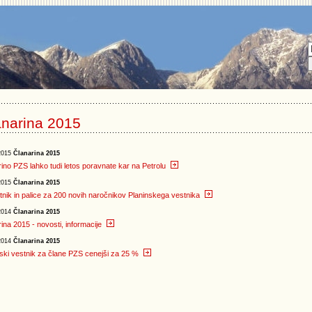
anarina 2015
2015
Članarina 2015
ino PZS lahko tudi letos poravnate kar na Petrolu
2015
Članarina 2015
nik in palice za 200 novih naročnikov Planinskega vestnika
2014
Članarina 2015
ina 2015 - novosti, informacije
2014
Članarina 2015
ski vestnik za člane PZS cenejši za 25 %