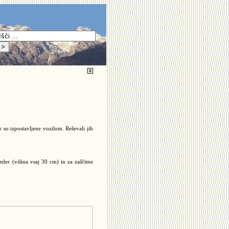
r so izpostavljene vozilom. Reševali jih
eder (višina vsaj 30 cm) in za zaščitne