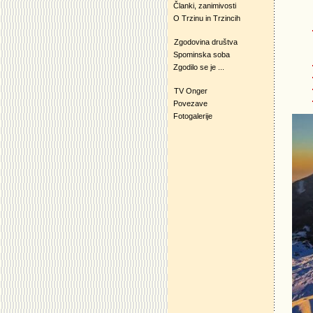
Članki, zanimivosti
O Trzinu in Trzincih
Zgodovina društva
Spominska soba
Zgodilo se je ...
TV Onger
Povezave
Fotogalerije