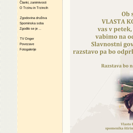
Članki, zanimivosti
O Trzinu in Trzincih
Zgodovina društva
Spominska soba
Zgodilo se je ...
TV Onger
Povezave
Fotogalerije