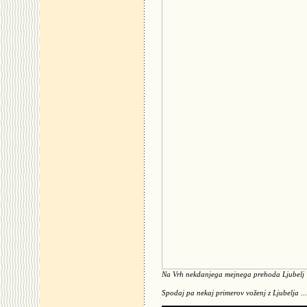
Na Vrh nekdanjega mejnega prehoda Ljubelj
Spodaj pa nekaj primerov voženj z Ljubelja ...