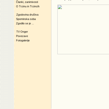
Članki, zanimivosti
O Trzinu in Trzincih
Zgodovina društva
Spominska soba
Zgodilo se je ...
TV Onger
Povezave
Fotogalerije