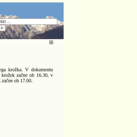
ovega krožka. V dokumentu
 krožek začne ob 16.30, v
k začne ob 17.00.