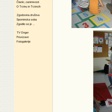
Članki, zanimivosti
O Trzinu in Trzincih
Zgodovina društva
Spominska soba
Zgodilo se je ...
TV Onger
Povezave
Fotogalerije