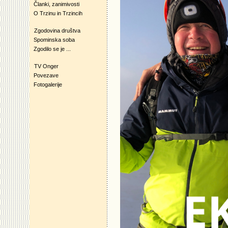
Članki, zanimivosti
O Trzinu in Trzincih
Zgodovina društva
Spominska soba
Zgodilo se je ...
TV Onger
Povezave
Fotogalerije