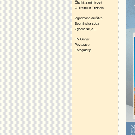
Članki, zanimivosti
O Trzinu in Trzincih
Zgodovina društva
Spominska soba
Zgodilo se je ...
TV Onger
Povezave
Fotogalerije